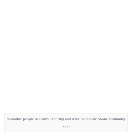
miniature people in swimsuit sitting and relax on mobile phone swimming
pool