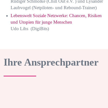
Rüdiger Schmolke (Chill Out e.V. ) und Lysander
Laubvogel (Netpiloten- und Rebound-Trainer)
Lebenswelt Soziale Netzwerke: Chancen, Risiken
und Utopien für junge Menschen
Udo Lihs (DigiBits)
Ihre Ansprechpartner
Dr. Florian
Kerkau
Geschäftsführer