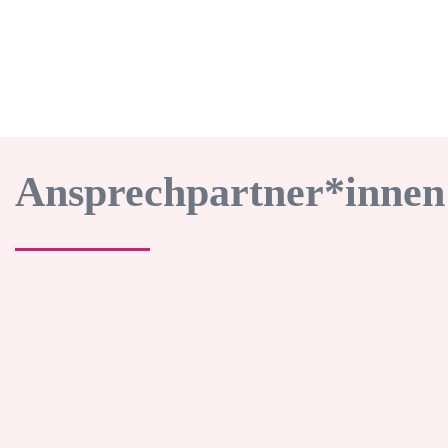
Ansprechpartner*innen
Dr. Florian
Kerkau
Geschäftsführer
Tel.: