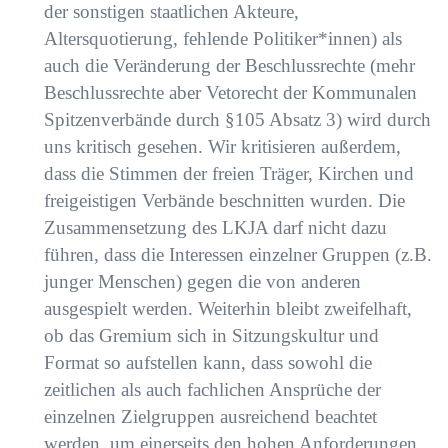
der sonstigen staatlichen Akteure,
Altersquotierung, fehlende Politiker*innen) als
auch die Veränderung der Beschlussrechte
(mehr
Beschlussrechte aber Vetorecht der Kommunalen
Spitzenverbände durch §105 Absatz 3)
wird durch
uns kritisch gesehen. Wir kritisieren außerdem,
dass die Stimmen der freien Träger,
Kirchen und
freigeistigen Verbände beschnitten wurden. Die
Zusammensetzung des LKJA darf
nicht dazu
führen, dass die Interessen einzelner Gruppen (z.B.
junger Menschen) gegen die von
anderen
ausgespielt werden. Weiterhin bleibt zweifelhaft,
ob das Gremium sich in
Sitzungskultur und
Format so aufstellen kann, dass sowohl die
zeitlichen als auch fachlichen
Ansprüche der
einzelnen Zielgruppen ausreichend beachtet
werden, um einerseits den hohen
Anforderungen