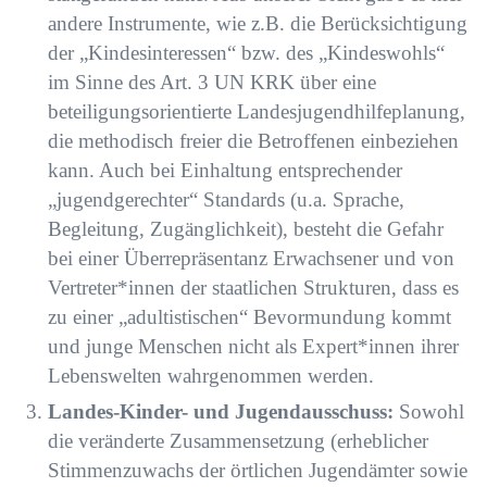
andere Instrumente, wie z.B. die
Berücksichtigung
der „Kindesinteressen“ bzw. des „Kindeswohls“
im Sinne des Art. 3 UN KRK
über eine
beteiligungsorientierte Landesjugendhilfeplanung,
die methodisch freier die
Betroffenen einbeziehen
kann. Auch bei Einhaltung entsprechender
„jugendgerechter“
Standards (u.a. Sprache,
Begleitung, Zugänglichkeit), besteht die Gefahr
bei einer
Überrepräsentanz Erwachsener und von
Vertreter*innen der staatlichen Strukturen, dass es
zu
einer „adultistischen“ Bevormundung kommt
und junge Menschen nicht als Expert*innen ihrer
Lebenswelten wahrgenommen werden.
Landes-Kinder- und Jugendausschuss:
Sowohl
die veränderte Zusammensetzung (erheblicher
Stimmenzuwachs der örtlichen Jugendämter sowie