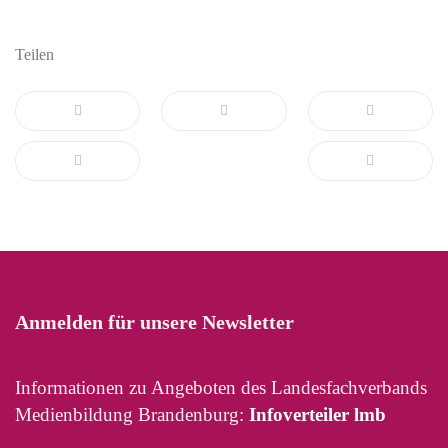
Teilen
Anmelden für unsere Newsletter
Informationen zu Angeboten des Landesfachverbands
Medienbildung Brandenburg:
Infoverteiler lmb