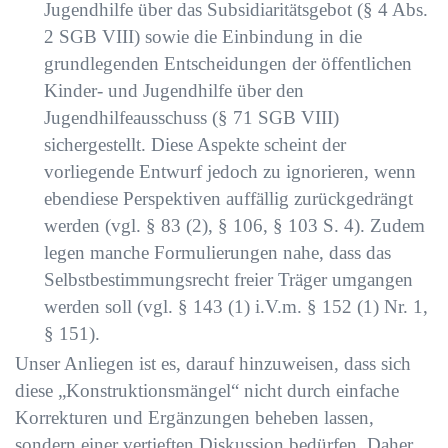
Jugendhilfe über das Subsidiaritätsgebot (§ 4 Abs.
2 SGB VIII) sowie die Einbindung in die
grundlegenden Entscheidungen der öffentlichen
Kinder- und Jugendhilfe über den
Jugendhilfeausschuss (§ 71 SGB VIII)
sichergestellt. Diese Aspekte scheint der
vorliegende Entwurf jedoch zu ignorieren, wenn
ebendiese Perspektiven auffällig zurückgedrängt
werden (vgl. § 83 (2), § 106, § 103 S. 4). Zudem
legen manche Formulierungen nahe, dass das
Selbstbestimmungsrecht freier Träger umgangen
werden soll (vgl. § 143 (1) i.V.m. § 152 (1) Nr. 1,
§ 151).
Unser Anliegen ist es, darauf hinzuweisen, dass sich
diese „Konstruktionsmängel“ nicht durch einfache
Korrekturen und Ergänzungen beheben lassen,
sondern einer vertieften Diskussion bedürfen. Daher