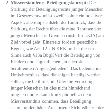
Missverstandenes Beteiligungskonzept:
Die
Stärkung der Beteiligungsrechte junger Menschen
im Gesetzesentwurf ist zweifelsohne ein positiver
Aspekt, allerdings entsteht der Eindruck, dass
die
Stärkung der Rechte über die reine Repräsentanz
junger Menschen in Gremien (insb. Im
LKJA) am
Ziel vorbei geht. Einerseits fordern gesetzliche
Regeln, wie Art. 12 UN KRK und in
diesem
Sinne auch §18a BbgKVerf die Beteiligung von
Kindern und Jugendlichen „in allen sie
berührenden Angelegenheiten“. Das bedeutet im
Umkehrschluss, dass diejenigen beteiligt
werden
sollten, die berührt sind. Über die Vertretung
junger Menschen ist dies nicht
hinreichend
möglich und es kann konzeptionell zu dem
Missverständnis kommen, dass
Beteiligung
stattgefunden hätte. Aus unserer Sicht gäbe es hier