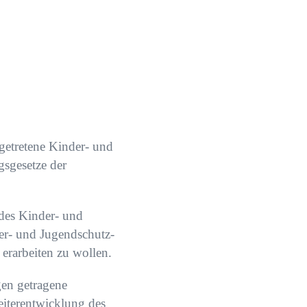
getretene Kinder- und
sgesetze der
des Kinder- und
er- und Jugendschutz-
erarbeiten zu wollen.
gen getragene
iterentwicklung des