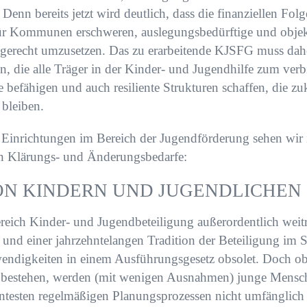
 Denn bereits jetzt wird deutlich, dass die finanziellen Fo
r Kommunen erschweren, auslegungsbedürftige und objekt
erecht umzusetzen. Das zu erarbeitende KJSFG muss dahe
, die alle Träger in der Kinder- und Jugendhilfe zum ver
e befähigen und auch resiliente Strukturen schaffen, die z
bleiben.
Einrichtungen im Bereich der Jugendförderung sehen wir 
n Klärungs- und Änderungsbedarfe:
VON KINDERN UND JUGENDLICHEN
reich Kinder- und Jugendbeteiligung außerordentlich weit
nd einer jahrzehntelangen Tradition der Beteiligung im 
endigkeiten in einem Ausführungsgesetz obsolet. Doch o
 bestehen, werden (mit wenigen Ausnahmen) junge Mensch
ntesten regelmäßigen Planungsprozessen nicht umfänglich be