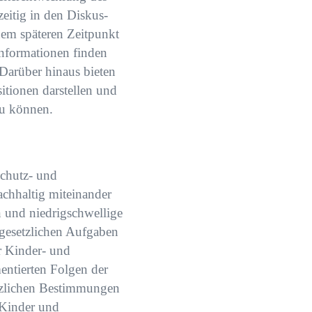
eitig in den Diskus-
nem späteren Zeitpunkt
Informationen finden
 Darüber hinaus bieten
itionen darstellen und
zu können.
chutz- und
chhaltig miteinander
n und niedrigschwellige
n gesetzlichen Aufgaben
r Kinder- und
entierten Folgen der
tzlichen Bestimmungen
 Kinder und