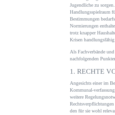
Jugendliche zu sorgen.
Handlungsspielraum fü
Bestimmungen bedarfsg
Normierungen enthalten
trotz knapper Haushalt
Krisen handlungsfähig 
Als Fachverbände und 
nachfolgenden Punkte
1. RECHTE 
Angesichts einer im Be
Kommunal-verfassung u
weitere Regelungsnotw
Rechtsverpflichtungen
den für sie wohl releva