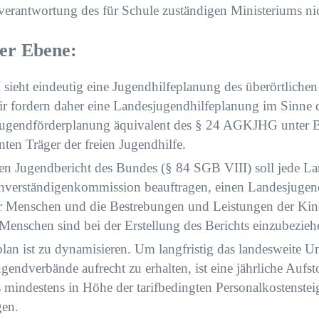
verantwortung des für Schule zuständigen Ministeriums nic
her Ebene:
sieht eindeutig eine Jugendhilfeplanung des überörtlichen
ir fordern daher eine Landesjugendhilfeplanung im Sinne
jugendförderplanung äquivalent des § 24 AGKJHG unter B
ten Träger der freien Jugendhilfe.
n Jugendbericht des Bundes (§ 84 SGB VIII) soll jede Lan
chverständigenkommission beauftragen, einen Landesjugend
r Menschen und die Bestrebungen und Leistungen der Kin
 Menschen sind bei der Erstellung des Berichts einzubezieh
an ist zu dynamisieren. Um langfristig das landesweite U
gendverbände aufrecht zu erhalten, ist eine jährliche Aufs
mindestens in Höhe der tarifbedingten Personalkostenste
gen.