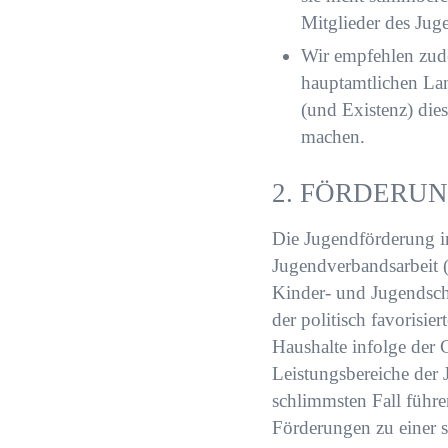
Mitglieder des Ju
Wir empfehlen zude
hauptamtlichen Lan
(und Existenz) die
machen.
2. FÖRDERU
Die Jugendförderung i
Jugendverbandsarbeit (
Kinder- und Jugendschu
der politisch favorisi
Haushalte infolge der 
Leistungsbereiche der
schlimmsten Fall führe
Förderungen zu einer 