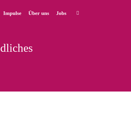
Impulse
Über uns
Jobs
dliches