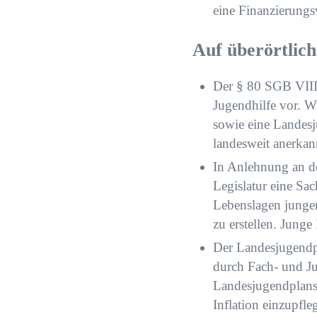
eine Finanzierungs
Auf überörtlic
Der § 80 SGB VIII 
Jugendhilfe vor. W
sowie eine Landes
landesweit anerkann
In Anlehnung an de
Legislatur eine Sa
Lebenslagen junge
zu erstellen. Junge
Der Landesjugendpl
durch Fach- und Ju
Landesjugendplans 
Inflation einzupfle