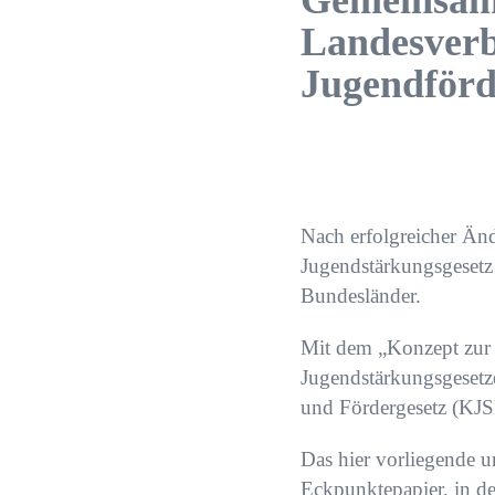
Gemeinsam
Landesverb
Jugendför
Nach erfolgreicher Än
Jugendstärkungsgesetz
Bundesländer.
Mit dem „Konzept zur 
Jugendstärkungsgesetze
und Fördergesetz (KJSF
Das hier vorliegende 
Eckpunktepapier, in 