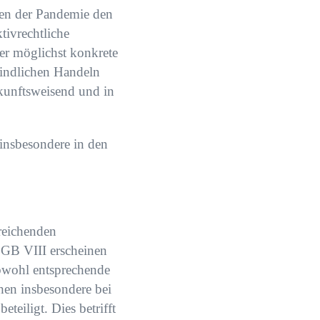
lgen der Pandemie den
ivrechtliche
r möglichst konkrete
bindlichen Handeln
ukunftsweisend und in
insbesondere in den
reichenden
SGB VIII erscheinen
bwohl entsprechende
en insbesondere bei
teiligt. Dies betrifft