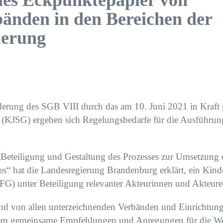
es Eckpunktepapier von
änden in den Bereichen der
derung
derung des SGB VIII durch das am 10. Juni 2021 in Kraft 
 (KJSG) ergeben sich Regelungsbedarfe für die Ausführung
Beteiligung und Gestaltung des Prozesses zur Umsetzung 
s“ hat die Landesregierung Brandenburg erklärt, ein Kind
G) unter Beteiligung relevanter Akteurinnen und Akteure 
und von allen unterzeichnenden Verbänden und Einrichtun
dem gemeinsame Empfehlungen und Anregungen für die We