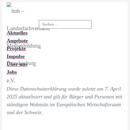
Search
for:
Aktuelles
Angebote
Projekte
Impulse
Über uns
Jobs
Diese Datenschutzerklärung wurde zuletzt am 7. April
2025 aktualisiert und gilt für Bürger und Personen mit
ständigem Wohnsitz im Europäischen Wirtschaftsraum
und der Schweiz.