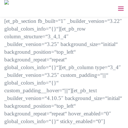
[et_pb_section fb_built=“1″ _builder_version=“3.22″
global_colors_info=“{}“][et_pb_row
column_structure=“3_4,1_4″
_builder_version=“3.25″ background_size=“initial“
background_position=“top_left“
background_repeat=“repeat“
global_colors_info=“{}“][et_pb_column type=“3_4″
_builder_version=“3.25″ custom_padding=“|||“
global_colors_info=“{}“
custom_padding__hover=“|||“][et_pb_text
_builder_version=“4.10.5″ background_size=“initial“
background_position=“top_left“
background_repeat=“repeat“ hover_enabled=“0″
global_colors_info=“{}“ sticky_enabled=“0″]