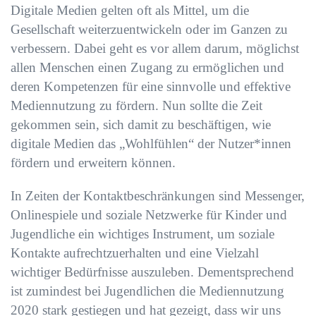
Digitale Medien gelten oft als Mittel, um die
Gesellschaft weiterzuentwickeln oder im Ganzen zu
verbessern. Dabei geht es vor allem darum, möglichst
allen Menschen einen Zugang zu ermöglichen und
deren Kompetenzen für eine sinnvolle und effektive
Mediennutzung zu fördern. Nun sollte die Zeit
gekommen sein, sich damit zu beschäftigen, wie
digitale Medien das „Wohlfühlen“ der Nutzer*innen
fördern und erweitern können.
In Zeiten der Kontaktbeschränkungen sind Messenger,
Onlinespiele und soziale Netzwerke für Kinder und
Jugendliche ein wichtiges Instrument, um soziale
Kontakte aufrechtzuerhalten und eine Vielzahl
wichtiger Bedürfnisse auszuleben. Dementsprechend
ist zumindest bei Jugendlichen die Mediennutzung
2020 stark gestiegen und hat gezeigt, dass wir uns