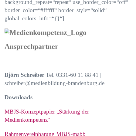
background_repeat=“repeat“ use_border_color=“off“
border_color=“#ffffff“ border_style=“solid“
global_colors_info=“{}“]
Ansprechpartner
Björn Schreiber
Tel. 0331-60 11 88 41 |
schreiber@medienbildung-brandenburg.de
Downloads
MBJS-Konzeptpapier „Stärkung der
Medienkompetenz“
Rahmenvereinbarung MBJS-mabb