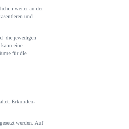
lichen weiter an der
präsentieren und
d die jeweiligen
 kann eine
äume für die
haltet: Erkunden-
mgesetzt werden. Auf