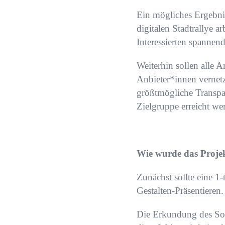
Ein mögliches Ergebnis
digitalen Stadtrallye a
Interessierten spannen
Weiterhin sollen alle 
Anbieter*innen vernet
größtmögliche Transpa
Zielgruppe erreicht we
Wie wurde das Proje
Zunächst sollte eine 1-
Gestalten-Präsentieren.
Die Erkundung des Sozi