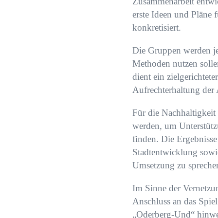
Zusammenarbeit entwic
erste Ideen und Pläne 
konkretisiert.
Die Gruppen werden je
Methoden nutzen solle
dient ein zielgerichte
Aufrechterhaltung der
Für die Nachhaltigkeit
werden, um Unterstütz
finden. Die Ergebniss
Stadtentwicklung sowie
Umsetzung zu spreche
Im Sinne der Vernetz
Anschluss an das Spiel
„Oderberg-Und“ hinwei