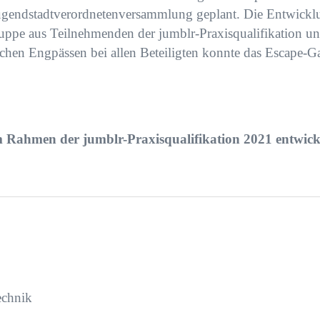
 Jugendstadtverordnetenversammlung geplant. Die Entwic
ruppe aus Teilnehmenden der jumblr-Praxisqualifikation und
chen Engpässen bei allen Beteiligten konnte das Escape-G
 Rahmen der jumblr-Praxisqualifikation 2021 entwicke
echnik