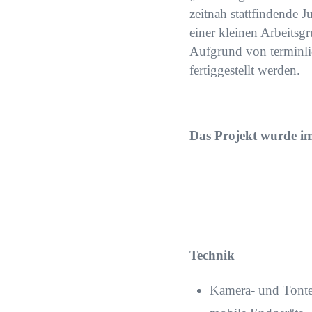
zeitnah stattfindende
einer kleinen Arbeitsg
Aufgrund von terminli
fertiggestellt werden.
Das Projekt wurde im
Technik
Kamera- und Tont