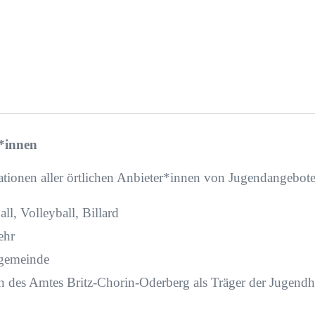
*innen
ationen aller örtlichen Anbieter*innen von Jugendangebot
ll, Volleyball, Billard
ehr
rgemeinde
 des Amtes Britz-Chorin-Oderberg als Träger der Jugendhi