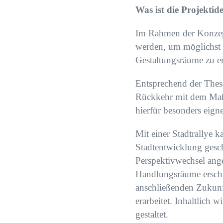
Was ist die Projektid
Im Rahmen der Konzept
werden, um möglichst vi
Gestaltungsräume zu e
Entsprechend der Thes
Rückkehr mit dem Maß 
hierfür besonders eign
Mit einer Stadtrallye k
Stadtentwicklung gesch
Perspektivwechsel ang
Handlungsräume erschlo
anschließenden Zukunft
erarbeitet. Inhaltlich
gestaltet.