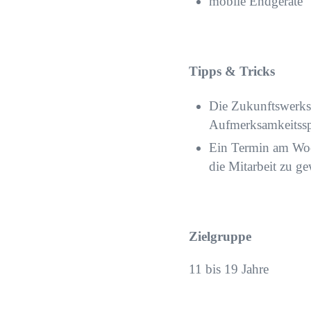
mobile Endgeräte
Tipps & Tricks
Die Zukunftswerkst
Aufmerksamkeitss
Ein Termin am Woch
die Mitarbeit zu g
Zielgruppe
11 bis 19 Jahre