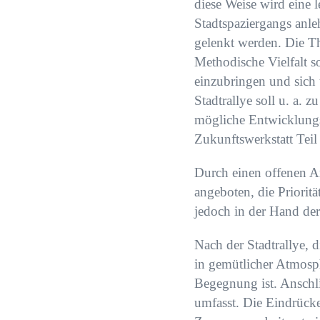
diese Weise wird eine 
Stadtspaziergangs anle
gelenkt werden. Die T
Methodische Vielfalt 
einzubringen und sich
Stadtrallye soll u. a. 
mögliche Entwicklungsf
Zukunftswerkstatt Tei
Durch einen offenen A
angeboten, die Priorit
jedoch in der Hand der
Nach der Stadtrallye, 
in gemütlicher Atmosph
Begegnung ist. Anschli
umfasst. Die Eindrücke