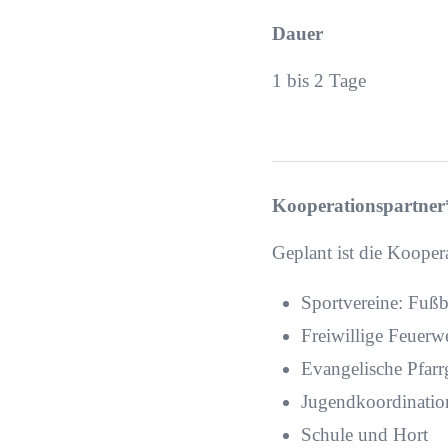
Dauer
1 bis 2 Tage
Kooperationspartner
Geplant ist die Kooper
Sportvereine: Fußba
Freiwillige Feuerw
Evangelische Pfar
Jugendkoordination
Schule und Hort