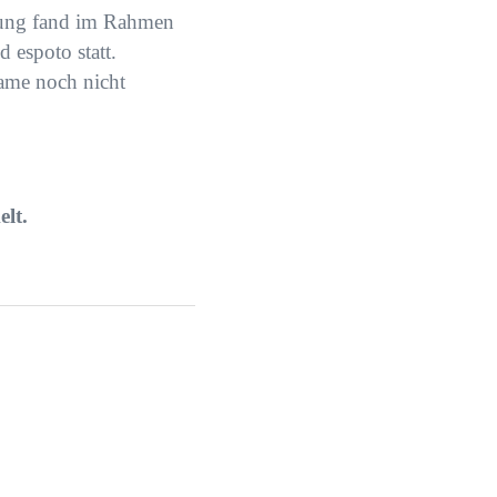
klung fand im Rahmen
 espoto statt.
ame noch nicht
lt.