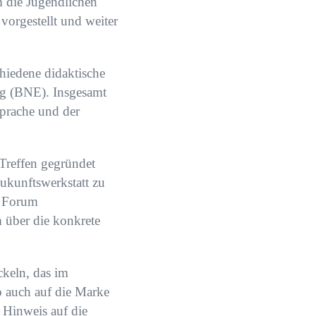
m die Jugendlichen
vorgestellt und weiter
hiedene didaktische
ng (BNE). Insgesamt
sprache und der
Treffen gegründet
ukunftswerkstatt zu
m Forum
 über die konkrete
keln, das im
o auch auf die Marke
 Hinweis auf die