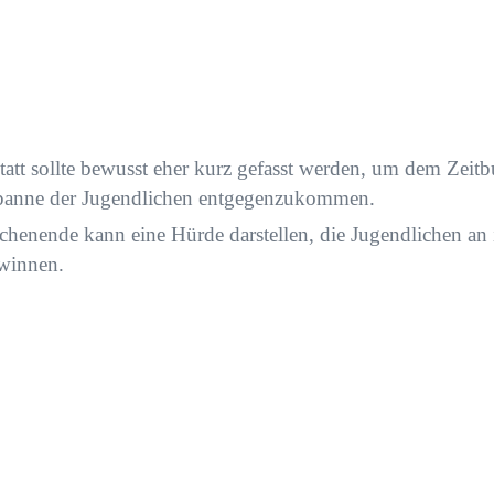
att sollte bewusst eher kurz gefasst werden, um dem Zeit
panne der Jugendlichen entgegenzukommen.
enende kann eine Hürde darstellen, die Jugendlichen an i
ewinnen.