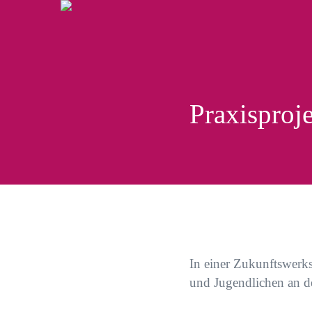
Praxisproje
In einer Zukunftswerkst
und Jugendlichen an d