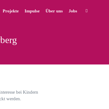
Projekte
Impulse
Über uns
Jobs
rberg
Interesse bei Kindern
ckt werden.