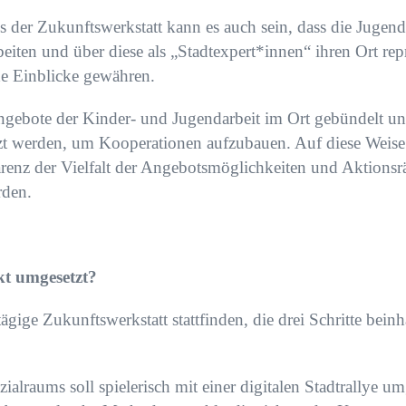
 der Zukunftswerkstatt kann es auch sein, dass die Jugend
rbeiten und über diese als „Stadtexpert*innen“ ihren Ort re
de Einblicke gewähren.
Angebote der Kinder- und Jugendarbeit im Ort gebündelt un
zt werden, um Kooperationen aufzubauen. Auf diese Weise
renz der Vielfalt der Angebotsmöglichkeiten und Aktionsr
rden.
kt umgesetzt?
tägige Zukunftswerkstatt stattfinden, die drei Schritte bein
alraums soll spielerisch mit einer digitalen Stadtrallye u