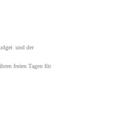
budget und der
hren freien Tagen für