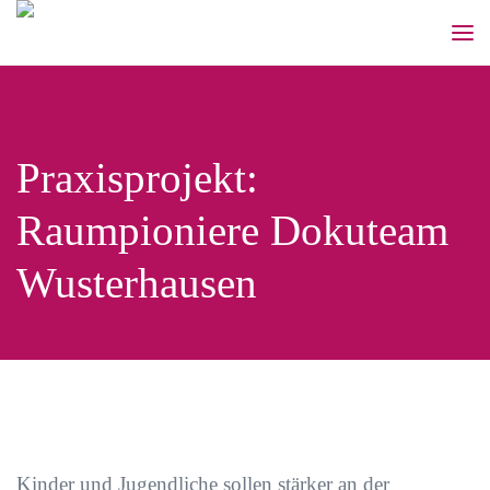
Praxisprojekt:
Raumpioniere Dokuteam
Wusterhausen
Kinder und Jugendliche sollen stärker an der