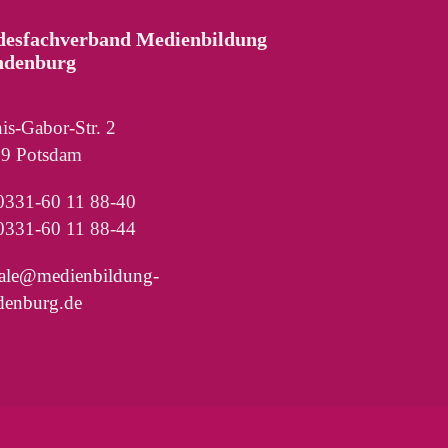
desfachverband Medienbildung
ndenburg
is-Gabor-Str. 2
9 Potsdam
 0331-60 11 88-40
0331-60 11 88-44
rale@medienbildung-
denburg.de