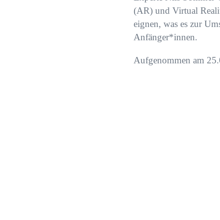
(AR) und Virtual Real
eignen, was es zur Ums
Anfänger*innen.
Aufgenommen am 25.05