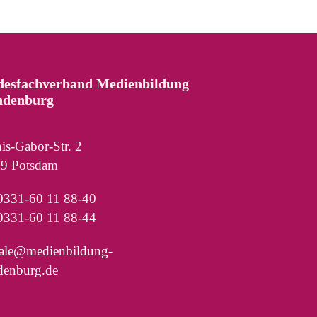
desfachverband Medienbildung
ndenburg
is-Gabor-Str. 2
9 Potsdam
 0331-60 11 88-40
0331-60 11 88-44
rale@medienbildung-
denburg.de