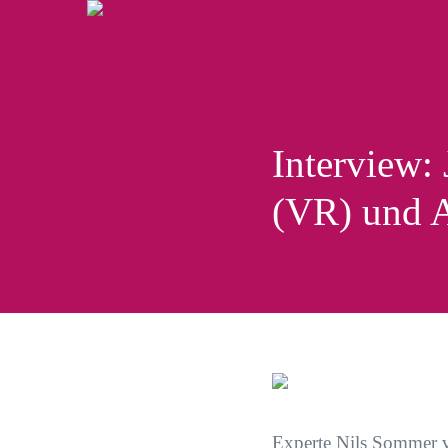
Interview: 
(VR) und 
Experte
Nils Sommer v