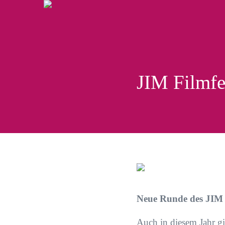
JIM Filmfe
Neue Runde des JIM 
Auch in diesem Jahr gi