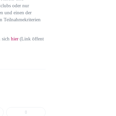
clubs oder nur
en und einen der
n Teilnahmekriterien
n sich
hier
(Link öffent