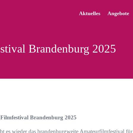
Aktuelles
Angebote
stival Brandenburg 2025
Filmfestival Brandenburg 2025
bt es wieder das brandenburgweite Amateurfilmfestival fü