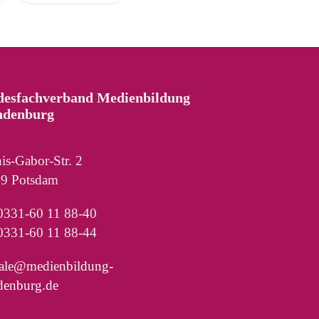
desfachverband Medienbildung
ndenburg
is-Gabor-Str. 2
9 Potsdam
 0331-60 11 88-40
0331-60 11 88-44
rale@medienbildung-
denburg.de