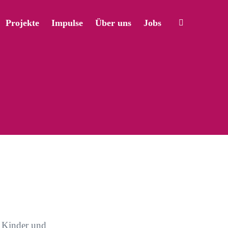
Projekte
Impulse
Über uns
Jobs
r Kinder und