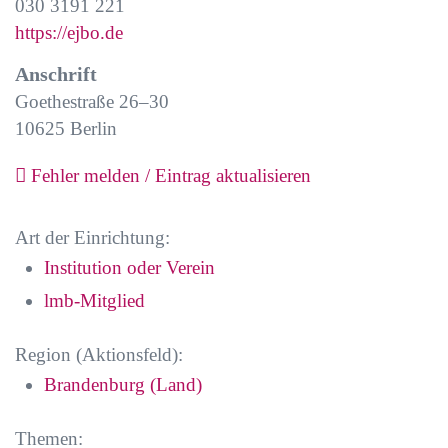
030 3191 221
https://ejbo.de
Anschrift
Goethestraße 26–30
10625
Berlin
Fehler melden / Eintrag aktualisieren
Art der Einrichtung:
Institution oder Verein
lmb-Mitglied
Region (Aktionsfeld):
Brandenburg (Land)
Themen: