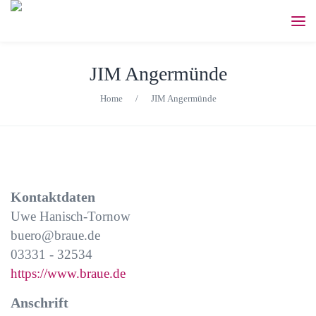
JIM Angermünde
Home
/
JIM Angermünde
Kontaktdaten
Uwe Hanisch-Tornow
buero@braue.de
03331 - 32534
https://www.braue.de
Anschrift