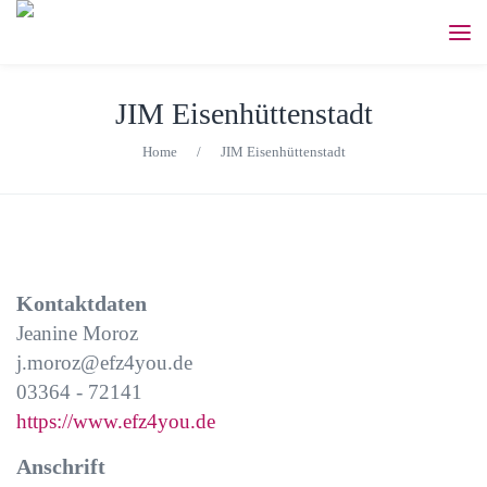
JIM Eisenhüttenstadt
Home
/
JIM Eisenhüttenstadt
Kontaktdaten
Jeanine Moroz
j.moroz@efz4you.de
03364 - 72141
https://www.efz4you.de
Anschrift