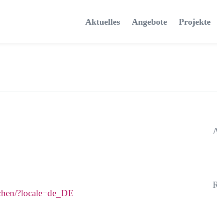
Aktuelles
Angebote
Projekte
A
R
chen/?locale=de_DE