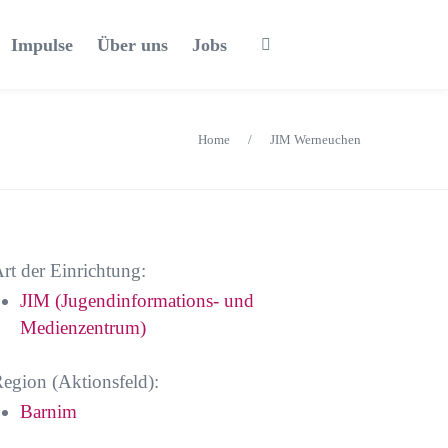
Impulse
Über uns
Jobs
Home
/
JIM Werneuchen
rt der Einrichtung:
JIM (Jugendinformations- und
Medienzentrum)
egion (Aktionsfeld):
Barnim