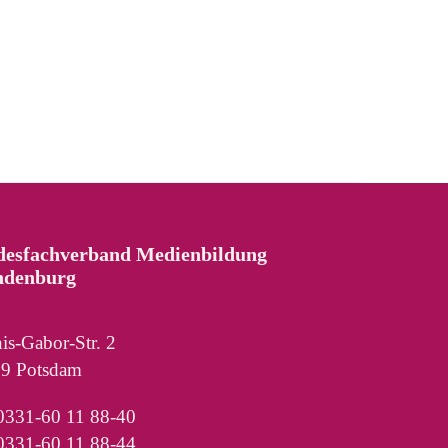
desfachverband Medienbildung
ndenburg
is-Gabor-Str. 2
9 Potsdam
 0331-60 11 88-40
0331-60 11 88-44