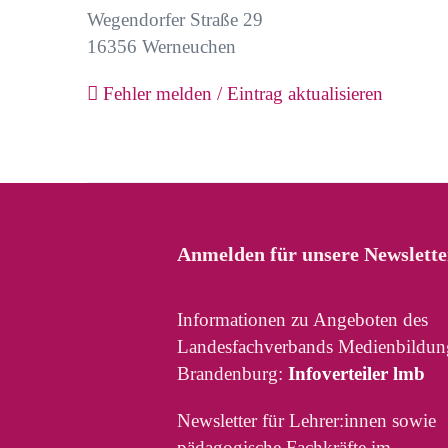
Wegendorfer Straße 29
16356
Werneuchen
Fehler melden / Eintrag aktualisieren
Anmelden für unsere Newslette
Informationen zu Angeboten des
Landesfachverbands Medienbildun
Brandenburg:
Infoverteiler lmb
Newsletter für Lehrer:innen sowie
pädagogische Fachkräfte im