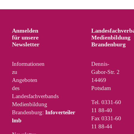
Anmelden
Landesfachverb
für unsere
Medienbildung
Newsletter
Brandenburg
Informationen
Dennis-
zu
Gabor-Str. 2
Angeboten
14469
des
Potsdam
Landesfachverbands
Tel. 0331-60
Medienbildung
11 88-40
Brandenburg:
Infoverteiler
Fax 0331-60
lmb
11 88-44