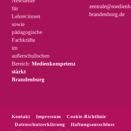
Newsletter
zentrale@medienb
für
brandenburg.de
Lehrer:innen
sowie
pädagogische
Fachkräfte
im
außerschulischen
Bereich:
Medienkompetenz
stärkt
Brandenburg
Kontakt
Impressum
Cookie-Richtlinie
Datenschutzerklärung
Haftungsausschluss