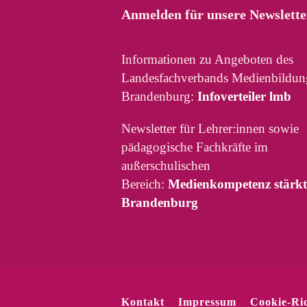
Anmelden für unsere Newslette
Informationen zu Angeboten des
Landesfachverbands Medienbildun
Brandenburg:
Infoverteiler lmb
Newsletter für Lehrer:innen sowie
pädagogische Fachkräfte im
außerschulischen
Bereich:
Medienkompetenz stärkt
Brandenburg
Kontakt
Impressum
Cookie-Ric