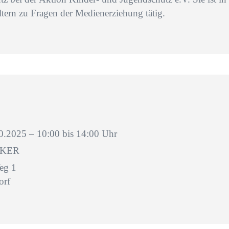
tern zu Fragen der Medienerziehung tätig.
10.2025 –
10:00 bis 14:00 Uhr
OKER
eg 1
orf