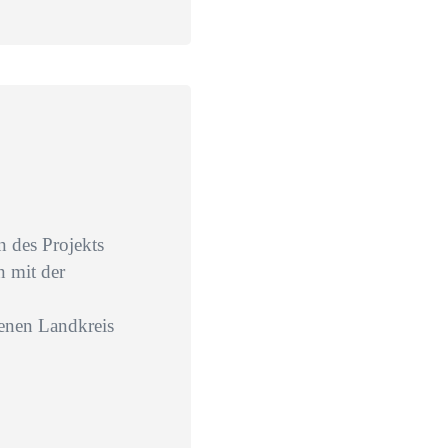
 des Projekts
 mit der
genen Landkreis