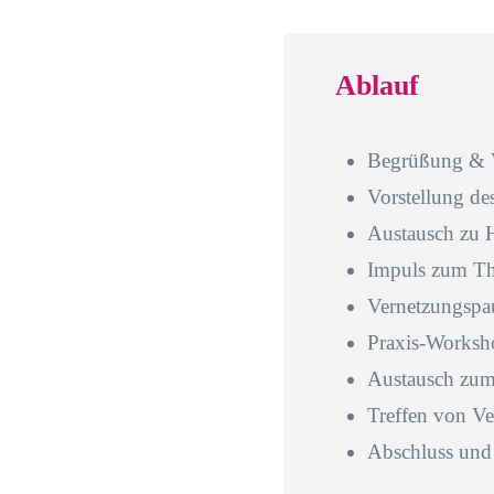
Ablauf
Begrüßung & V
Vorstellung de
Austausch zu 
Impuls zum T
Vernetzungspa
Praxis-Worksh
Austausch zum 
Treffen von V
Abschluss und