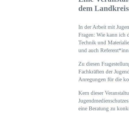
dem Landkreis
In der Arbeit mit Juge
Fragen: Wie kann ich 
Technik und Materiali
und auch Referent*in
Zu diesen Fragestellu
Fachkräften der Jugend
Anregungen für die ko
Kern dieser Veranstalt
Jugendmedienschutzes p
eine Beratung zu konkr