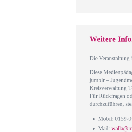
Weitere Inf
Die Veranstaltung 
Diese Medienpädag
jumblr – Jugendme
Kreisverwaltung T
Für Rückfragen od
durchzuführen, ste
Mobil: 0159-0
Mail:
walla@m