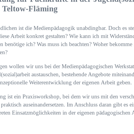
 Teltow-Fläming
ndlichen ist die Medienpädagogik unabdingbar. Doch es stel
diese Arbeit konkret gestalten? Wie kann ich mit Widerst
en benötige ich? Was muss ich beachten? Woher bekomme 
nen?
ngen wollen wir uns bei der Medienpädagogischen Werkstat
(sozial)arbeit austauschen, bestehende Angebote miteinan
nzeptionelle Weiterentwicklung der eigenen Arbeit geben.
ung ist ein Praxisworkshop, bei dem wir uns mit den versc
raktisch auseinandersetzen. Im Anschluss daran gibt es e
eten Einsatzmöglichkeiten in der eigenen pädagogischen A