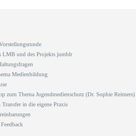
orstellungsrunde
s LMB und des Projekts jumblr
Haltungsfragen
hema Medienbildung
use
op zum Thema Jugendmedienschutz (Dr. Sophie Reimers)
Transfer in die eigene Praxis
ereinbarungen
 Feedback