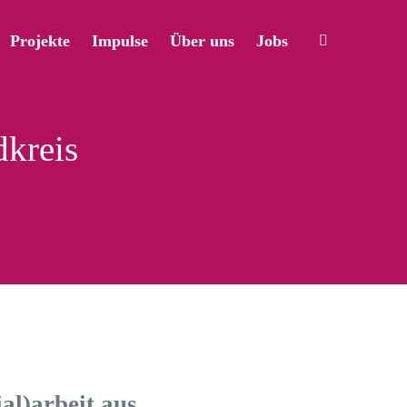
Projekte
Impulse
Über uns
Jobs
kreis
al)arbeit aus