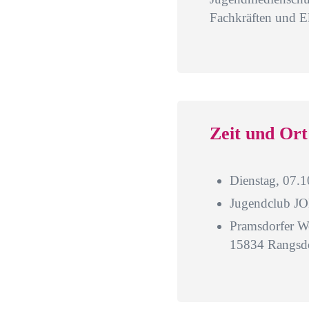
Fachkräften und El
Zeit und Ort
Dienstag, 07.
Jugendclub J
Pramsdorfer W
15834 Rangsd