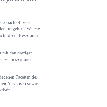
len sich oft viele
änden umgehen? Welche
ich Ideen, Ressourcen
t mit den dortigen
der vernetzen und
hiedenen Facetten des
inen Austausch sowie
rbeit.