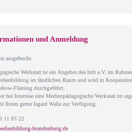
ormationen und Anmeldung
ist ausgebucht.
ogische Werkstatt ist ein Angebot des lmb e.V. im Rahmen
dienbildung im ländlichen Raum und wird in Kooperation
eltow-Fläming durchgeführt.
er bei Interesse eine Medienpädagogische Werkstatt im ei
ht Ihnen gerne Isgard Walla zur Verfügung.
6 11 93 22
edienbildung-brandenburg.de