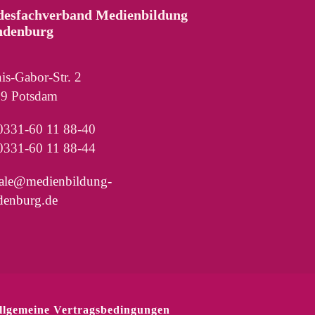
desfachverband Medienbildung
ndenburg
is-Gabor-Str. 2
9 Potsdam
 0331-60 11 88-40
0331-60 11 88-44
rale@medienbildung-
denburg.de
llgemeine Vertragsbedingungen