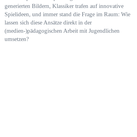
generierten Bildern, Klassiker trafen auf innovative
Spielideen, und immer stand die Frage im Raum: Wie
lassen sich diese Ansätze direkt in der
(medien-)pädagogischen Arbeit mit Jugendlichen
umsetzen?