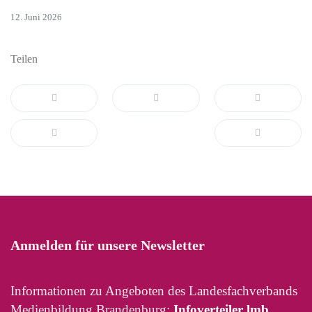
12. Juni 2026
Teilen
Anmelden für unsere Newsletter
Informationen zu Angeboten des Landesfachverbands
Medienbildung Brandenburg:
Infoverteiler lmb