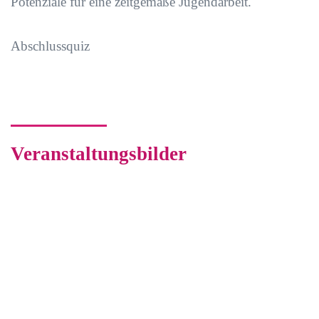
Potenziale für eine zeitgemäße Jugendarbeit.
Abschlussquiz
Veranstaltungsbilder