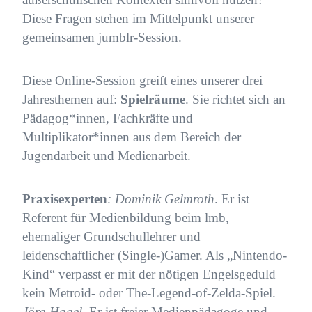
Diese Fragen stehen im Mittelpunkt unserer
gemeinsamen jumblr-Session.
Diese Online-Session greift eines unserer drei
Jahresthemen auf:
Spielräume
. Sie richtet sich an
Pädagog*innen, Fachkräfte und
Multiplikator*innen aus dem Bereich der
Jugendarbeit und Medienarbeit.
Praxisexperten
:
Dominik Gelmroth
. Er ist
Referent für Medienbildung beim lmb,
ehemaliger Grundschullehrer und
leidenschaftlicher (Single-)Gamer. Als „Nintendo-
Kind“ verpasst er mit der nötigen Engelsgeduld
kein Metroid- oder The-Legend-of-Zelda-Spiel.
Jörg Hagel
. Er ist freier Medienpädagoge und