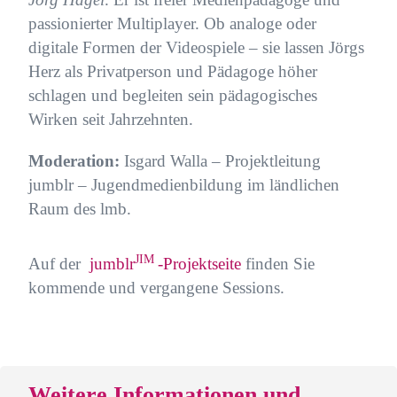
passionierter Multiplayer. Ob analoge oder
digitale Formen der Videospiele – sie lassen Jörgs
Herz als Privatperson und Pädagoge höher
schlagen und begleiten sein pädagogisches
Wirken seit Jahrzehnten.
Moderation:
Isgard Walla – Projektleitung
jumblr – Jugendmedienbildung im ländlichen
Raum des lmb.
JIM
Auf der
jumblr
-Projektseite
finden Sie
kommende und vergangene Sessions.
Weitere Informationen und