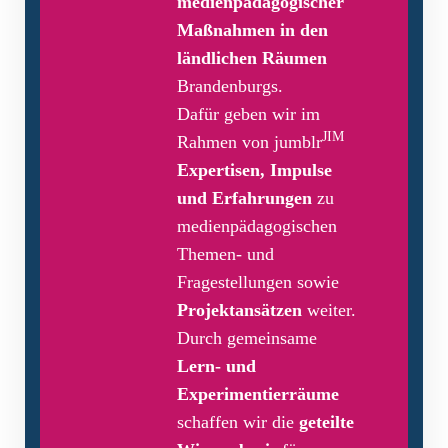
medienpädagogischer
Maßnahmen in den
ländlichen Räumen
Brandenburgs.
Dafür geben wir im
JIM
Rahmen von jumblr
Expertisen, Impulse
und Erfahrungen
zu
medienpädagogischen
Themen- und
Fragestellungen sowie
Projektansätzen
weiter.
Durch gemeinsame
Lern- und
Experimentierräume
schaffen wir die
geteilte