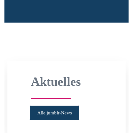
Aktuelles
Alle jumblr-News