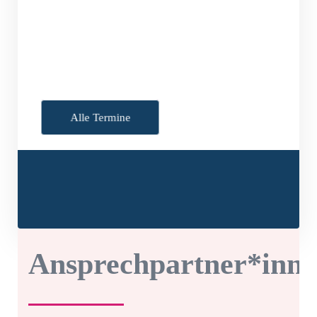
Die einjährige medienpädagogische
Zusatzqualifikation richtet sich an
Fachkräfte der außerschulischen
Jugendbildung, ...
Alle Termine
Ansprechpartner*inn