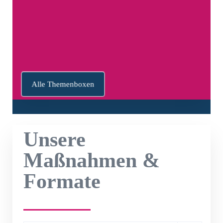
Künstliche Intelligenz
Fördermöglichkeiten
Digitale Jugendarbeit
Demokratiebildung
Alle Themenboxen
Unsere
Maßnahmen &
Formate