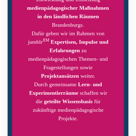
medienpädagogischer Maßnahmen
in den ländlichen Räumen
Brandenburgs.
Dafür geben wir im Rahmen von
JIM
jumblr
Expertisen, Impulse und
Erfahrungen
zu
medienpädagogischen Themen- und
Fragestellungen sowie
Projektansätzen
weiter.
Durch gemeinsame
Lern- und
Experimentierräume
schaffen wir
die
geteilte Wissensbasis
für
zukünftige medienpädagogische
Projekte.