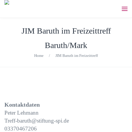
JIM Baruth im Freizeittreff
Baruth/Mark
Home
/
JIM Baruth im Freizeittreff
Kontaktdaten
Peter Lehmann
Treff-baruth@stiftung-spi.de
03370467206