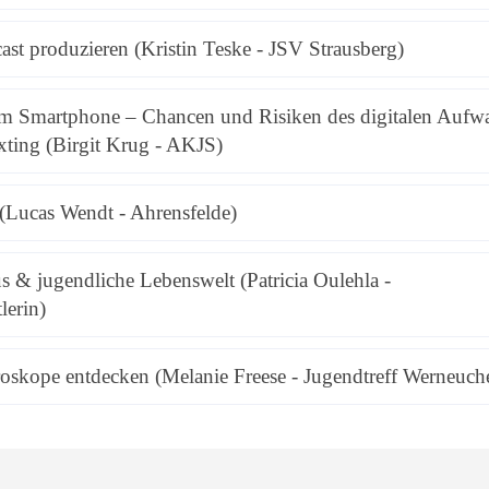
st produzieren (Kristin Teske - JSV Strausberg)
m Smartphone – Chancen und Risiken des digitalen Aufw
xting (Birgit Krug - AKJS)
 (Lucas Wendt - Ahrensfelde)
 & jugendliche Lebenswelt (Patricia Oulehla -
lerin)
oskope entdecken (Melanie Freese - Jugendtreff Werneuch