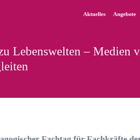
Aktuelles
Angebote
zu Lebenswelten – Medien v
leiten
agogischer Fachtag
für Fachkräfte de