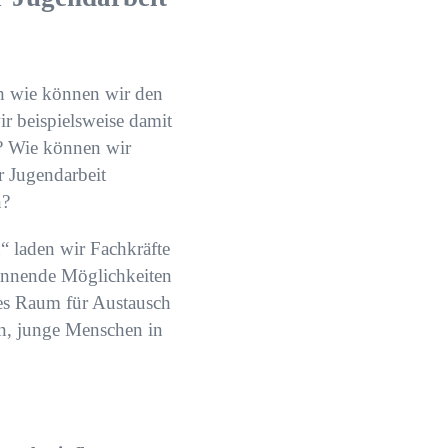
h wie können wir den
 beispielsweise damit
? Wie können wir
r Jugendarbeit
n?
 laden wir Fachkräfte
annende Möglichkeiten
es Raum für Austausch
en, junge Menschen in