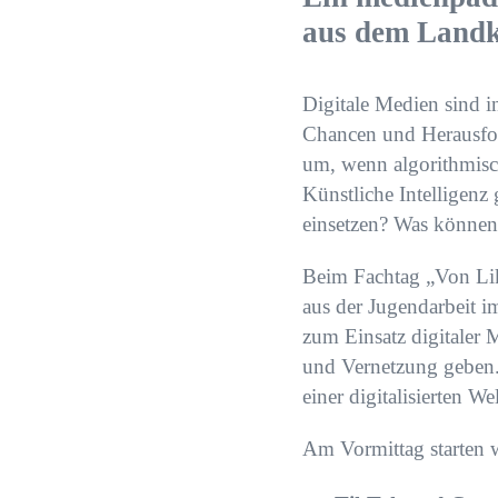
aus dem Landk
Digitale Medien sind 
Chancen und Herausfor
um, wenn algorithmis
Künstliche Intelligenz
einsetzen? Was können
Beim Fachtag „Von Lik
aus der Jugendarbeit 
zum Einsatz digitaler
und Vernetzung geben.
einer digitalisierten W
Am Vormittag starten w