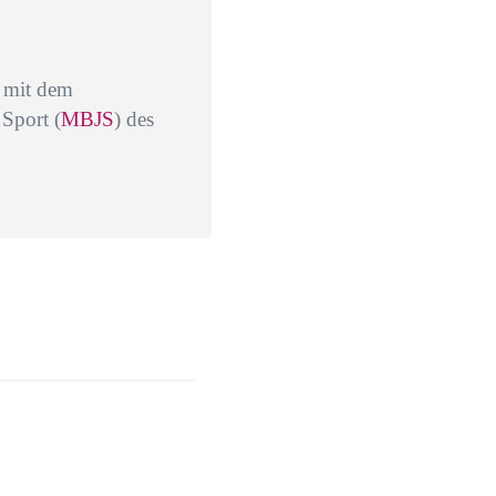
n mit dem
Sport (
MBJS
) des