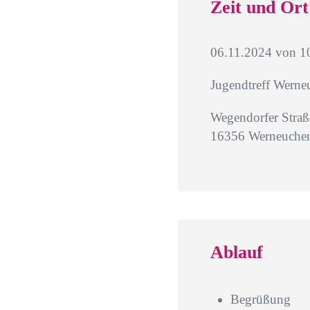
Zeit und Ort
06.11.2024 von 10
Jugendtreff Werne
Wegendorfer Straß
16356 Werneuche
Ablauf
Begrüßung