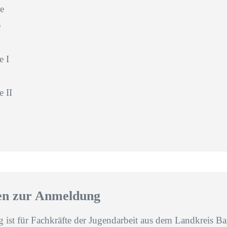
e
e
e I
 II
en zur Anmeldung
g ist für Fachkräfte der Jugendarbeit aus dem Landkreis B