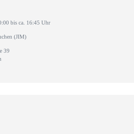
:00 bis ca. 16:45 Uhr
uchen (JIM)
e 39
n