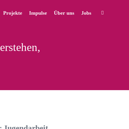
Projekte
Impulse
Über uns
Jobs
erstehen,
r Jugendarbeit