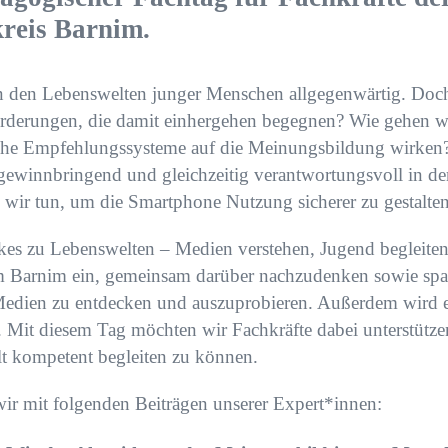
reis Barnim.
in den Lebenswelten junger Menschen allgegenwärtig. Doc
derungen, die damit einhergehen begegnen? Wie gehen wir
che Empfehlungssysteme auf die Meinungsbildung wirken
 gewinnbringend und gleichzeitig verantwortungsvoll in de
 wir tun, um die Smartphone Nutzung sicherer zu gestalte
es zu Lebenswelten – Medien verstehen, Jugend begleiten“
im Barnim ein, gemeinsam darüber nachzudenken sowie sp
 Medien zu entdecken und auszuprobieren. Außerdem wird 
 Mit diesem Tag möchten wir Fachkräfte dabei unterstütz
elt kompetent begleiten zu können.
ir mit folgenden Beiträgen unserer Expert*innen: