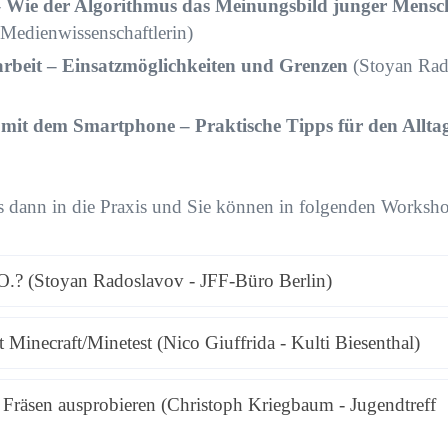
 Wie der Algorithmus das Meinungsbild junger Mensch
 Medienwissenschaftlerin)
arbeit – Einsatzmöglichkeiten und Grenzen
(Stoyan Rad
mit dem Smartphone – Praktische Tipps für den Allta
 dann in die Praxis und Sie können in folgenden Worksho
.O.? (Stoyan Radoslavov - JFF-Büro Berlin)
 Minecraft/Minetest (Nico Giuffrida - Kulti Biesenthal)
Fräsen ausprobieren (Christoph Kriegbaum - Jugendtreff