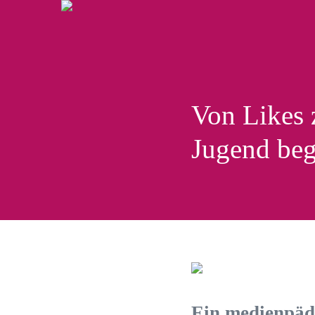
Von Likes 
Jugend beg
Ein medienpäd