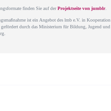
ungsformate finden Sie auf der
Projektseite von jumblr
.
ungsmaßnahme ist ein Angebot des lmb e.V. in Kooperatio
gefördert durch das Ministerium für Bildung, Jugend und 
rg.