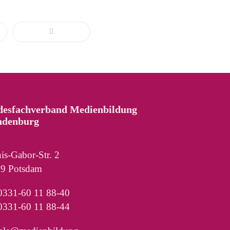
desfachverband Medienbildung
ndenburg
is-Gabor-Str. 2
9 Potsdam
 0331-60 11 88-40
0331-60 11 88-44