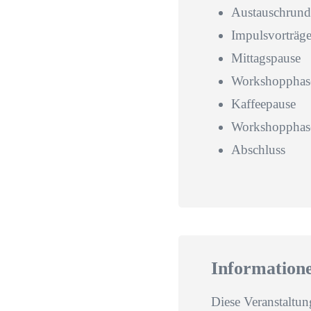
Austauschrund
Impulsvorträg
Mittagspause
Workshopphas
Kaffeepause
Workshopphase
Abschluss
Information
Diese Veranstaltun