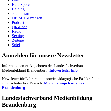
Film
Hate Speech
Haltung
Journalismus
OER/CC-Lizenzen
Podcast
QR-Code
Radio
Sexting
Zeitung
Spiel
Anmelden für unsere Newsletter
Informationen zu Angeboten des Landesfachverbands
Medienbildung Brandenburg:
Infoverteiler lmb
Newsletter für Lehrer:innen sowie pädagogische Fachkräfte im
außerschulischen Bereich:
Medienkompetenz stärkt
Brandenburg
Landesfachverband Medienbildung
Brandenburg