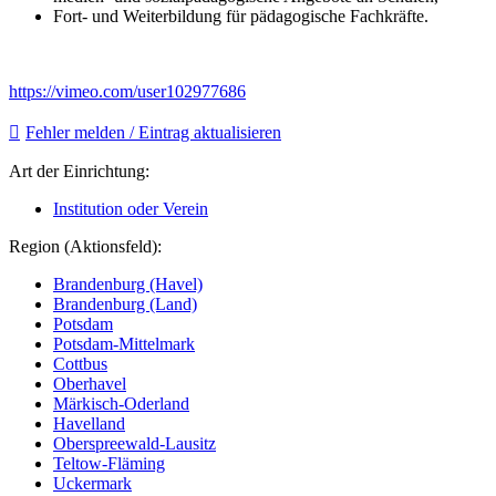
Fort- und Weiterbildung für pädagogische Fachkräfte.
https://vimeo.com/user102977686
Fehler melden / Eintrag aktualisieren
Art der Einrichtung:
Institution oder Verein
Region (Aktionsfeld):
Brandenburg (Havel)
Brandenburg (Land)
Potsdam
Potsdam-Mittelmark
Cottbus
Oberhavel
Märkisch-Oderland
Havelland
Oberspreewald-Lausitz
Teltow-Fläming
Uckermark