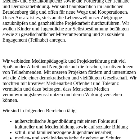
Medien- und Sozialkompetenz sowie die Förderung der Teilhabe
und Demokratiebildung. Wir sind hauptsächlich im ländlichen
Brandenburg tätig und offen für neue Wege und Kooperationen
.
Unser Ansatz ist es, stets an die Lebenswelt unser Zielgruppe
anzuknüpfen und ganzheitliche Projektarbeit durchzuführen. Wir
wollen Kinder und Jugendliche zur Selbstbestimmung befähigen
sowie zu gesellschaftlicher Mitverantwortung und zu sozialem
Engagement (Teilhabe) anregen.
Wir verbinden Medienpädagogik und Projekterfahrung mit viel
Spaß an der Arbeit und Neugierde auf die frischen, kreativen Ideen
von Teilnehmenden. Mit unseren Projekten fördern und unterstützen
wir die Ziele einer demokratischen und vielfältigen Gesellschaft. Wir
möchten mit kreativer Medienarbeit Offenheit und Toleranz
vermitteln und dazu beitragen, dass Menschen Medien
verantwortungsbewusst nutzen und deren Wirkung verstehen
können.
Wir sind in folgenden Bereichen tätig:
außerschulische Jugendbildung mit einem Fokus auf
kultureller und Medienbildung sowie auf sozialer Bildung
schul- und familienbezogene Jugendmedienarbeit,
medien- und sozialpädagogische Angebote an Schulen,