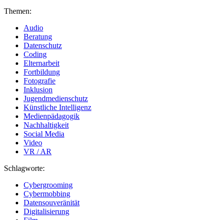
Themen:
Audio
Beratung
Datenschutz
Coding
Elternarbeit
Fortbildung
Fotografie
Inklusion
Jugendmedienschutz
Künstliche Intelligenz
Medienpädagogik
Nachhaltigkeit
Social Media
Video
VR / AR
Schlagworte:
Cybergrooming
Cybermobbing
Datensouveränität
Digitalisierung