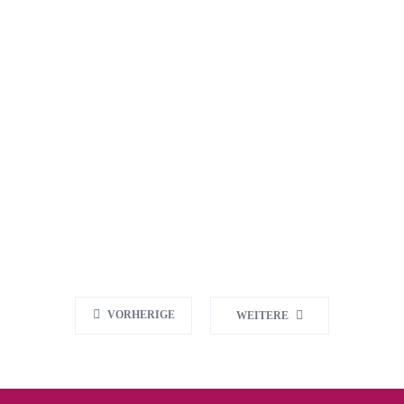
25. März 2025
VORHERIGE
WEITERE